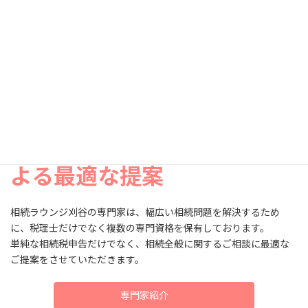
紹介するだけでなく、ご相談時に、各士業の先生をお呼びするこ
とで、同時に相談を受けることも可能です。必要に応じて、相談後
のアフターフォローもワンストップで対応いたします。
当事務所が選ばれている理由
地元密着の相続税の専門家に
よる最適な提案
相続ラウンジ刈谷の専門家は、幅広い相続問題を解決するため
に、税理士だけでなく複数の専門資格を保有しております。
単純な相続税申告だけでなく、相続全般に関するご相談に最適な
ご提案をさせていただきます。
専門家紹介