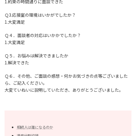
1.約束の時間通りに面談できた
Ｑ3.応接室の環境はいかがでしたか？
1.大変満足
Ｑ４．面談者の対応はいかかでしたか？
1.大変満足
Ｑ５．お悩みは解決できましたか
1.解決できた
Ｑ６．その他、ご面談の感想・何かお気づきの点等ございました
ら、ご記入ください。
大変ていねいに説明していただき、ありがとうございました。
相続人は誰になるのか
遺産分割協議