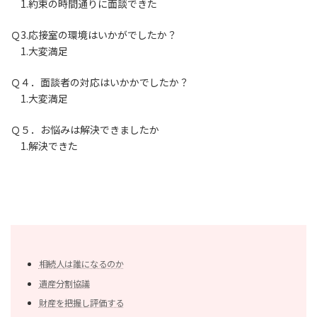
1.約束の時間通りに面談できた
Ｑ3.応接室の環境はいかがでしたか？
1.大変満足
Ｑ４．面談者の対応はいかかでしたか？
1.大変満足
Ｑ５．お悩みは解決できましたか
1.解決できた
相続人は誰になるのか
遺産分割協議
財産を把握し評価する