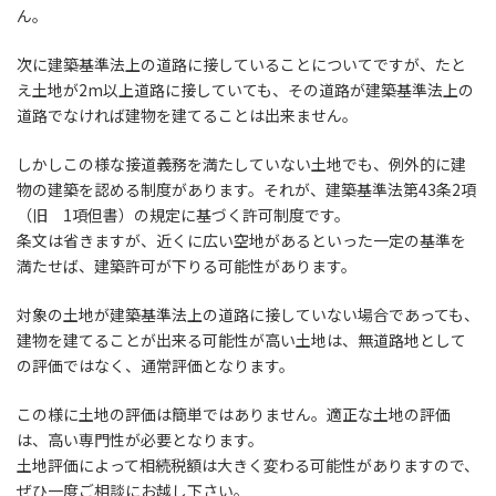
ん。
次に建築基準法上の道路に接していることについてですが、たと
え土地が2m以上道路に接していても、その道路が建築基準法上の
道路でなければ建物を建てることは出来ません。
しかしこの様な接道義務を満たしていない土地でも、例外的に建
物の建築を認める制度があります。それが、建築基準法第43条2項
（旧 1項但書）の規定に基づく許可制度です。
条文は省きますが、近くに広い空地があるといった一定の基準を
満たせば、建築許可が下りる可能性があります。
対象の土地が建築基準法上の道路に接していない場合であっても、
建物を建てることが出来る可能性が高い土地は、無道路地として
の評価ではなく、通常評価となります。
この様に土地の評価は簡単ではありません。適正な土地の評価
は、高い専門性が必要となります。
土地評価によって相続税額は大きく変わる可能性がありますので、
ぜひ一度ご相談にお越し下さい。