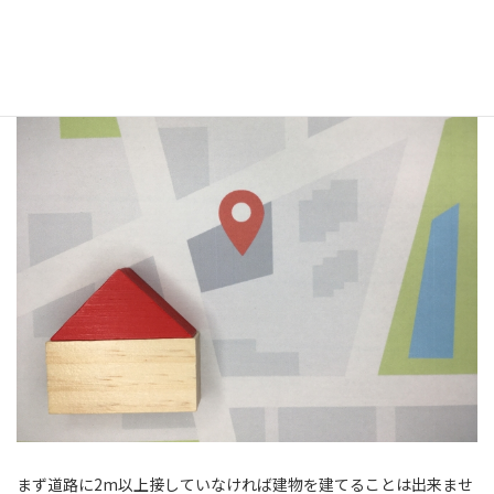
接道義務とは
幅員4m以上
の
建築基準法上の道路に2m以上
接して
いなければならないことを言います。
まず道路に2m以上接していなければ建物を建てることは出来ませ