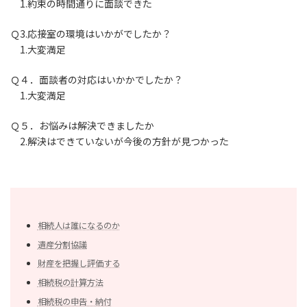
1.約束の時間通りに面談できた
Ｑ3.応接室の環境はいかがでしたか？
1.大変満足
Ｑ４．面談者の対応はいかかでしたか？
1.大変満足
Ｑ５．お悩みは解決できましたか
2.解決はできていないが今後の方針が見つかった
相続人は誰になるのか
遺産分割協議
財産を把握し評価する
相続税の計算方法
相続税の申告・納付